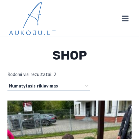
Skip
to
content
SHOP
Rodomi visi rezultatai: 2