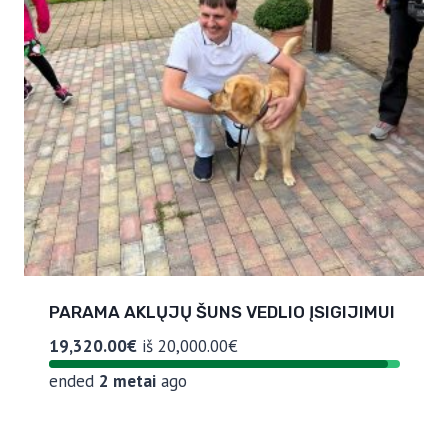
PARAMA AKLŲJŲ ŠUNS VEDLIO ĮSIGIJIMUI
19,320.00€
iš
20,000.00€
ended
2 metai
ago