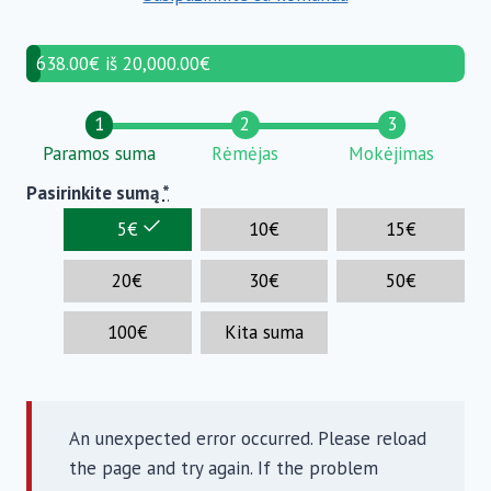
638.00€ iš 20,000.00€
Paramos suma
Rėmėjas
Mokėjimas
Pasirinkite sumą
*
5
€
10
€
15
€
20
€
30
€
50
€
100
€
Kita suma
An unexpected error occurred. Please reload
the page and try again. If the problem