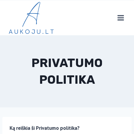
Skip
to
content
PRIVATUMO
POLITIKA
Ką reiškia ši Privatumo politika?