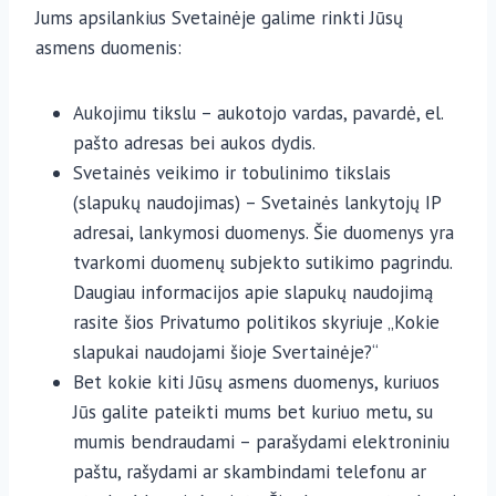
Jums apsilankius Svetainėje galime rinkti Jūsų
asmens duomenis:
Aukojimu tikslu – aukotojo vardas, pavardė, el.
pašto adresas bei aukos dydis.
Svetainės veikimo ir tobulinimo tikslais
(slapukų naudojimas) – Svetainės lankytojų IP
adresai, lankymosi duomenys. Šie duomenys yra
tvarkomi duomenų subjekto sutikimo pagrindu.
Daugiau informacijos apie slapukų naudojimą
rasite šios Privatumo politikos skyriuje „Kokie
slapukai naudojami šioje Svertainėje?“
Bet kokie kiti Jūsų asmens duomenys, kuriuos
Jūs galite pateikti mums bet kuriuo metu, su
mumis bendraudami – parašydami elektroniniu
paštu, rašydami ar skambindami telefonu ar