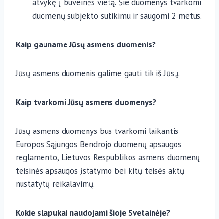
atvykę į buveinės vietą. Šie duomenys tvarkomi
duomenų subjekto sutikimu ir saugomi 2 metus.
Kaip gauname Jūsų asmens duomenis?
Jūsų asmens duomenis galime gauti tik iš Jūsų.
Kaip tvarkomi Jūsų asmens duomenys?
Jūsų asmens duomenys bus tvarkomi laikantis
Europos Sąjungos Bendrojo duomenų apsaugos
reglamento, Lietuvos Respublikos asmens duomenų
teisinės apsaugos įstatymo bei kitų teisės aktų
nustatytų reikalavimų.
Kokie slapukai naudojami šioje Svetainėje?