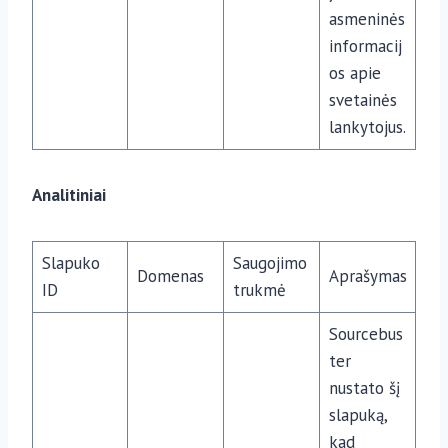
asmeninės
informacij
os apie
svetainės
lankytojus.
Analitiniai
Slapuko
Saugojimo
Domenas
Aprašymas
ID
trukmė
Sourcebus
ter
nustato šį
slapuką,
kad