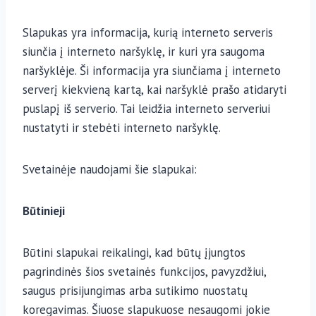
Slapukas yra informacija, kurią interneto serveris
siunčia į interneto naršyklę, ir kuri yra saugoma
naršyklėje. Ši informacija yra siunčiama į interneto
serverį kiekvieną kartą, kai naršyklė prašo atidaryti
puslapį iš serverio. Tai leidžia interneto serveriui
nustatyti ir stebėti interneto naršyklę.
Svetainėje naudojami šie slapukai:
Būtinieji
Būtini slapukai reikalingi, kad būtų įjungtos
pagrindinės šios svetainės funkcijos, pavyzdžiui,
saugus prisijungimas arba sutikimo nuostatų
koregavimas. Šiuose slapukuose nesaugomi jokie