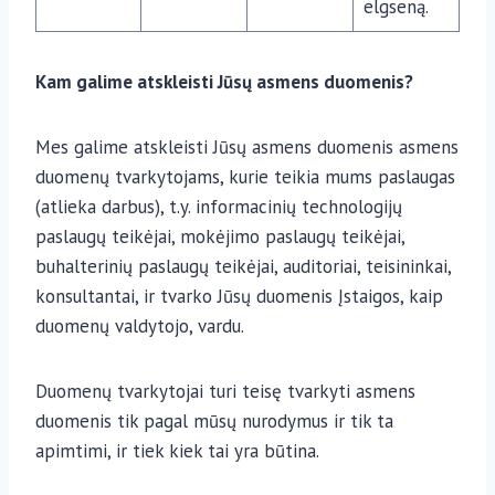
elgseną.
Kam galime atskleisti Jūsų asmens duomenis?
Mes galime atskleisti Jūsų asmens duomenis asmens
duomenų tvarkytojams, kurie teikia mums paslaugas
(atlieka darbus), t.y. informacinių technologijų
paslaugų teikėjai, mokėjimo paslaugų teikėjai,
buhalterinių paslaugų teikėjai, auditoriai, teisininkai,
konsultantai, ir tvarko Jūsų duomenis Įstaigos, kaip
duomenų valdytojo, vardu.
Duomenų tvarkytojai turi teisę tvarkyti asmens
duomenis tik pagal mūsų nurodymus ir tik ta
apimtimi, ir tiek kiek tai yra būtina.