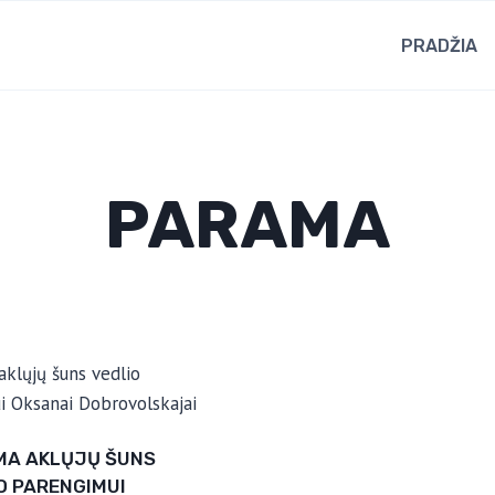
PRADŽIA
PARAMA
MA AKLŲJŲ ŠUNS
O PARENGIMUI