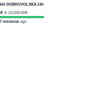
NAI DOBROVOLSKAJAI
0€
iš
20,000.00€
7 mėnesiai
ago